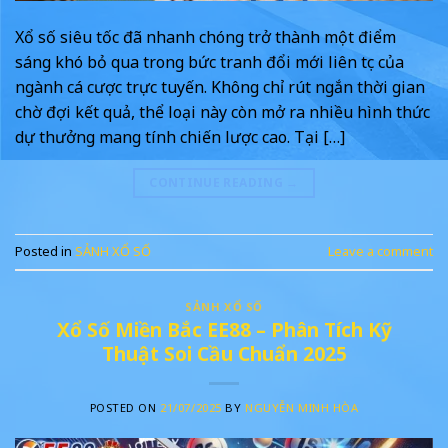
Xổ số siêu tốc đã nhanh chóng trở thành một điểm
sáng khó bỏ qua trong bức tranh đổi mới liên tục của
ngành cá cược trực tuyến. Không chỉ rút ngắn thời gian
chờ đợi kết quả, thể loại này còn mở ra nhiều hình thức
dự thưởng mang tính chiến lược cao. Tại […]
CONTINUE READING
→
Posted in
SẢNH XỔ SỐ
Leave a comment
SẢNH XỔ SỐ
Xổ Số Miền Bắc EE88 – Phân Tích Kỹ
Thuật Soi Cầu Chuẩn 2025
POSTED ON
21/07/2025
BY
NGUYỄN MINH HÒA