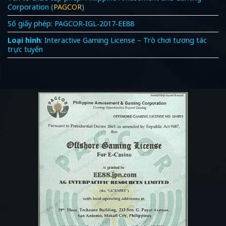
Corporation (
PAGCOR
)
Số giấy phép: PAGCOR‑IGL‑2017‑EE88
Loại hình
: Interactive Gaming License – Trò chơi tương tác
trực tuyến