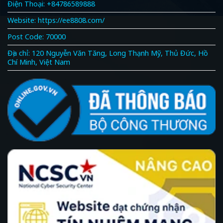
Điện Thoại: +84786589888
Website: https://ee8808.com/
Post Code: 70000
Địa chỉ: 120 Nguyễn Văn Tăng, Long Thạnh Mỹ, Thủ Đức, Hồ
Chí Minh, Việt Nam