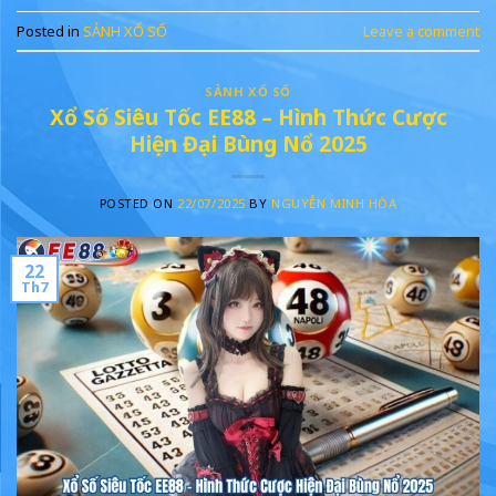
Posted in
SẢNH XỔ SỐ
Leave a comment
SẢNH XỔ SỐ
Xổ Số Siêu Tốc EE88 – Hình Thức Cược
Hiện Đại Bùng Nổ 2025
POSTED ON
22/07/2025
BY
NGUYỄN MINH HÒA
22
Th7